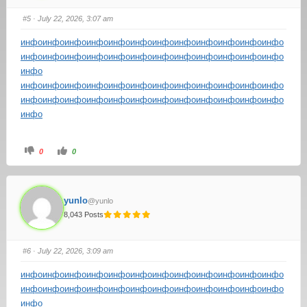
#5
· July 22, 2026, 3:07 am
инфо
инфо
инфо
инфо
инфо
инфо
инфо
инфо
инфо
инфо
инфо
инфо
инфо
инфо
инфо
инфо
инфо
инфо
инфо
инфо
инфо
инфо
инфо
инфо
инфо
инфо
инфо
инфо
инфо
инфо
инфо
инфо
инфо
инфо
инфо
инфо
инфо
инфо
инфо
инфо
инфо
инфо
инфо
инфо
инфо
инфо
инфо
инфо
инфо
инфо
0
0
yunlo
@yunlo
8,043 Posts
#6
· July 22, 2026, 3:09 am
инфо
инфо
инфо
инфо
инфо
инфо
инфо
инфо
инфо
инфо
инфо
инфо
инфо
инфо
инфо
инфо
инфо
инфо
инфо
инфо
инфо
инфо
инфо
инфо
инфо