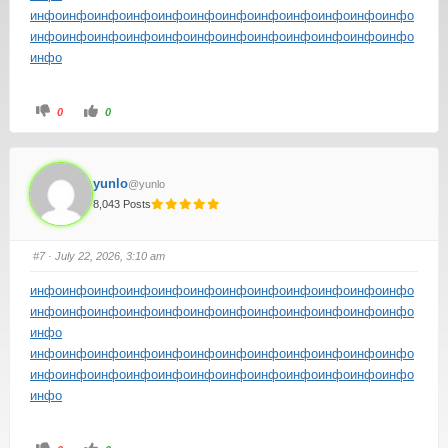
инфо
инфо
инфо
инфо
инфо
инфо
инфо
инфо
инфо
инфо
инфо
инфо
инфо
инфо
инфо
инфо
инфо
инфо
инфо
инфо
инфо
инфо
инфо
инфо
инфо
0
0
yunlo
@yunlo
8,043 Posts
#7
· July 22, 2026, 3:10 am
инфо
инфо
инфо
инфо
инфо
инфо
инфо
инфо
инфо
инфо
инфо
инфо
инфо
инфо
инфо
инфо
инфо
инфо
инфо
инфо
инфо
инфо
инфо
инфо
инфо
инфо
инфо
инфо
инфо
инфо
инфо
инфо
инфо
инфо
инфо
инфо
инфо
инфо
инфо
инфо
инфо
инфо
инфо
инфо
инфо
инфо
инфо
инфо
инфо
инфо