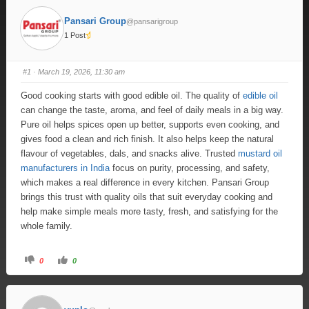
Pansari Group
@pansarigroup
1 Post
#1
· March 19, 2026, 11:30 am
Good cooking starts with good edible oil. The quality of
edible oil
can change the taste, aroma, and feel of daily meals in a big way.
Pure oil helps spices open up better, supports even cooking, and
gives food a clean and rich finish. It also helps keep the natural
flavour of vegetables, dals, and snacks alive. Trusted
mustard oil
manufacturers in India
focus on purity, processing, and safety,
which makes a real difference in every kitchen. Pansari Group
brings this trust with quality oils that suit everyday cooking and
help make simple meals more tasty, fresh, and satisfying for the
whole family.
0
0